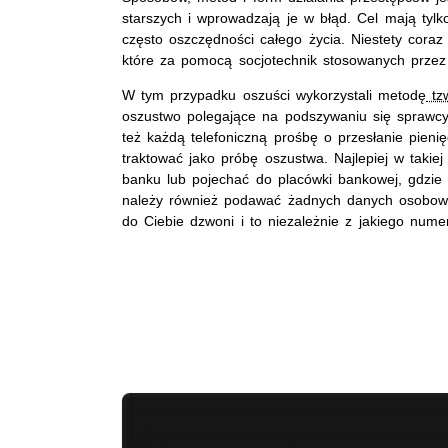
starszych i wprowadzają je w błąd. Cel mają tylko
często oszczędności całego życia. Niestety coraz
które za pomocą socjotechnik stosowanych prze
W tym przypadku oszuści wykorzystali metodę
tz
oszustwo polegające na podszywaniu się sprawcy
też każdą telefoniczną prośbę o przesłanie pie
traktować jako próbę oszustwa. Najlepiej w takiej
banku lub pojechać do placówki bankowej, gdzie
należy również podawać żadnych danych osobowy
do Ciebie dzwoni i to niezależnie z jakiego nume