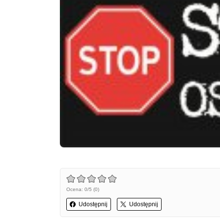
Ocena: 0/5 (0)
Udostępnij
Udostępnij