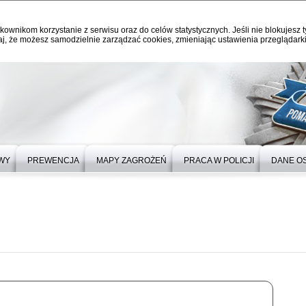
kownikom korzystanie z serwisu oraz do celów statystycznych. Jeśli nie blokujesz t
j, że możesz samodzielnie zarządzać cookies, zmieniając ustawienia przeglądarki
WY
PREWENCJA
MAPY ZAGROŻEŃ
PRACA W POLICJI
DANE O