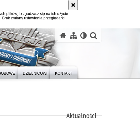
ych plików, to zgadzasz się na ich użycie
. Brak zmiany ustawienia przeglądarki
otwórz wysz
SOBOWE
DZIELNICOWI
KONTAKT
Aktualności